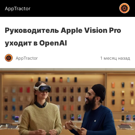
AppTractor
Руководитель Apple Vision Pro
уходит в OpenAI
AppTractor
1 месяц назад