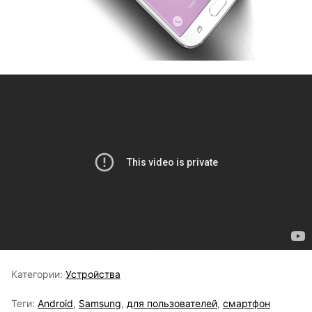
Категории:
Устройства
Теги:
Android
,
Samsung
,
для пользователей
,
смартфон