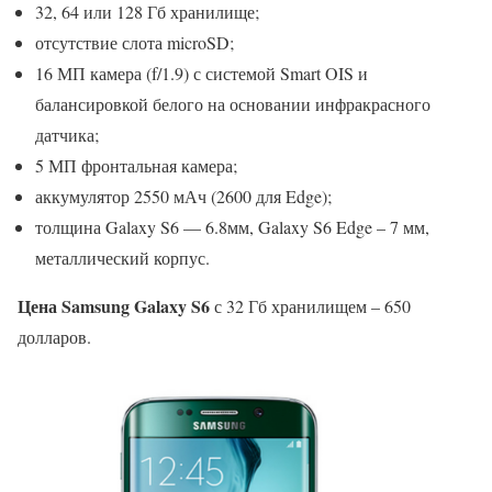
32, 64 или 128 Гб хранилище;
отсутствие слота microSD;
16 МП камера (f/1.9) с системой Smart OIS и
балансировкой белого на основании инфракрасного
датчика;
5 МП фронтальная камера;
аккумулятор 2550 мАч (2600 для Edge);
толщина Galaxy S6 — 6.8мм, Galaxy S6 Edge – 7 мм,
металлический корпус.
Цена Samsung Galaxy S6
с 32 Гб хранилищем – 650
долларов.