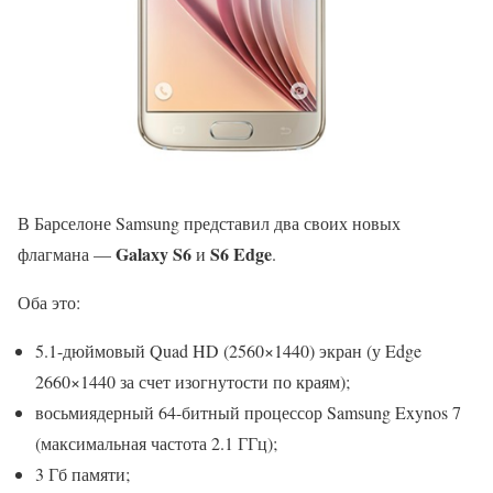
В Барселоне Samsung представил два своих новых
Galaxy S6
S6 Edge
флагмана —
и
.
Оба это:
5.1-дюймовый Quad HD (2560×1440) экран (у Edge
2660×1440 за счет изогнутости по краям);
восьмиядерный 64-битный процессор Samsung Exynos 7
(максимальная частота 2.1 ГГц);
3 Гб памяти;