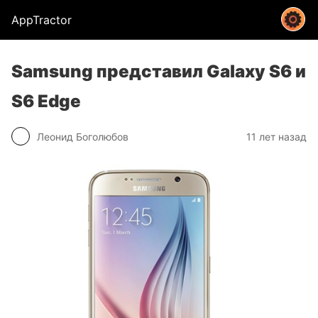
AppTractor
Samsung представил Galaxy S6 и
S6 Edge
Леонид Боголюбов
11 лет назад