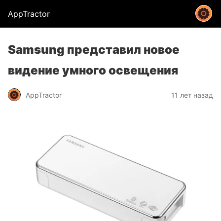
AppTractor
Samsung представил новое
видение умного освещения
AppTractor
11 лет назад