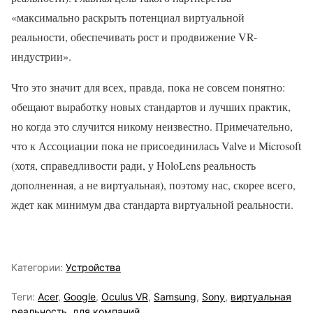
«максимально раскрыть потенциал виртуальной
реальности, обеспечивать рост и продвижение VR-
индустрии».
Что это значит для всех, правда, пока не совсем понятно:
обещают выработку новых стандартов и лучших практик,
но когда это случится никому неизвестно. Примечательно,
что к Ассоциации пока не присоединилась Valve и Microsoft
(хотя, справедливости ради, у HoloLens реальность
дополненная, а не виртуальная), поэтому нас, скорее всего,
ждет как минимум два стандарта виртуальной реальности.
Категории:
Устройства
Теги:
Acer
,
Google
,
Oculus VR
,
Samsung
,
Sony
,
виртуальная
реальность
,
для компаний