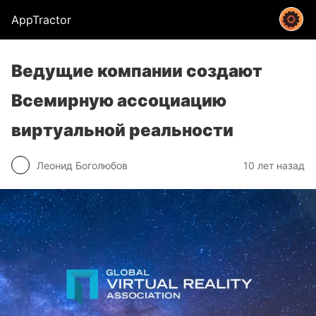
AppTractor
Ведущие компании создают
Всемирную ассоциацию
виртуальной реальности
Леонид Боголюбов
10 лет назад