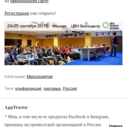
на
официальном сайте
.
Регистрация
уже открыта!
Категории:
Мероприятия
Теги:
конференция
,
реклама
,
Россия
AppTractor
* Meta, в том числе ее продукты Facebook и Instagram,
признана экстремистской организацией в России.
Наверх