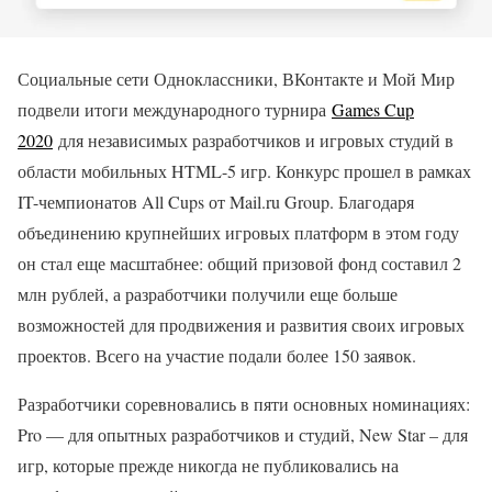
Социальные сети Одноклассники, ВКонтакте и Мой Мир
подвели итоги международного турнира
Games Cup
2020
для независимых разработчиков и игровых студий в
области мобильных HTML-5 игр. Конкурс прошел в рамках
IT-чемпионатов All Cups от Mail.ru Group. Благодаря
объединению крупнейших игровых платформ в этом году
он стал еще масштабнее: общий призовой фонд составил 2
млн рублей, а разработчики получили еще больше
возможностей для продвижения и развития своих игровых
проектов. Всего на участие подали более 150 заявок.
Разработчики соревновались в пяти основных номинациях:
Pro — для опытных разработчиков и студий, New Star – для
игр, которые прежде никогда не публиковались на