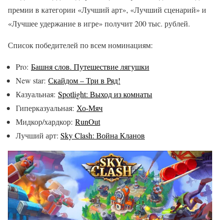
премии в категории «Лучший арт», «Лучший сценарий» и
«Лучшее удержание в игре» получит 200 тыс. рублей.
Список победителей по всем номинациям:
Pro:
Башня слов. Путешествие лягушки
New star:
Скайдом – Три в Ряд!
Казуальная:
Spotlight: Выход из комнаты
Гиперказуальная:
Хо-Мяч
Мидкор/хардкор:
RunOut
Лучший арт:
Sky Clash: Война Кланов