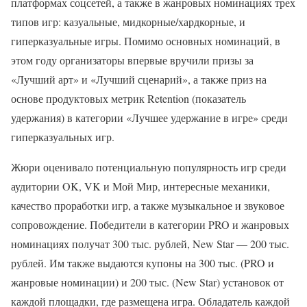
платформах соцсетей, а также в жанровых номинациях трех
типов игр: казуальные, мидкорные/хардкорные, и
гиперказуальные игры. Помимо основных номинаций, в
этом году организаторы впервые вручили призы за
«Лучший арт» и «Лучший сценарий», а также приз на
основе продуктовых метрик Retention (показатель
удержания) в категории «Лучшее удержание в игре» среди
гиперказуальных игр.
Жюри оценивало потенциальную популярность игр среди
аудитории OK, VK и Мой Мир, интересные механики,
качество проработки игр, а также музыкальное и звуковое
сопровождение. Победители в категории PRO и жанровых
номинациях получат 300 тыс. рублей, New Star — 200 тыс.
рублей. Им также выдаются купоны на 300 тыс. (PRO и
жанровые номинации) и 200 тыс. (New Star) установок от
каждой площадки, где размещена игра. Обладатель каждой