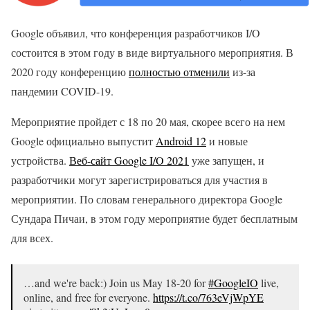
Google объявил, что конференция разработчиков I/O
состоится в этом году в виде виртуального мероприятия. В
2020 году конференцию
полностью отменили
из-за
пандемии COVID-19.
Мероприятие пройдет с 18 по 20 мая, скорее всего на нем
Google официально выпустит
Android 12
и новые
устройства.
Веб-сайт Google I/O 2021
уже запущен, и
разработчики могут зарегистрироваться для участия в
мероприятии. По словам генерального директора Google
Сундара Пичаи, в этом году мероприятие будет бесплатным
для всех.
…and we're back:) Join us May 18-20 for
#GoogleIO
live,
online, and free for everyone.
https://t.co/763eVjWpYE