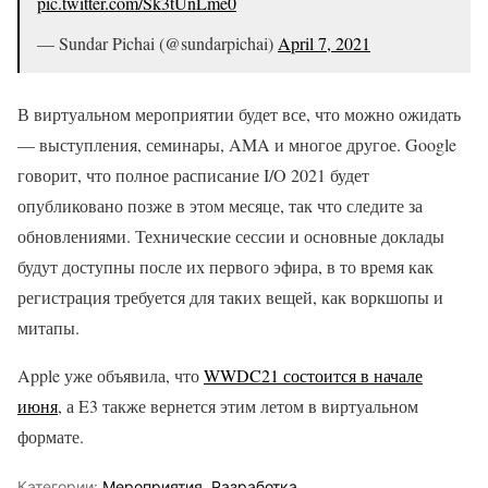
pic.twitter.com/Sk3tUnLme0
— Sundar Pichai (@sundarpichai)
April 7, 2021
В виртуальном мероприятии будет все, что можно ожидать
— выступления, семинары, AMA и многое другое. Google
говорит, что полное расписание I/O 2021 будет
опубликовано позже в этом месяце, так что следите за
обновлениями. Технические сессии и основные доклады
будут доступны после их первого эфира, в то время как
регистрация требуется для таких вещей, как воркшопы и
митапы.
Apple уже объявила, что
WWDC21 состоится в начале
июня
, а E3 также вернется этим летом в виртуальном
формате.
Категории:
Мероприятия
,
Разработка