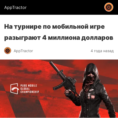
AppTractor
На турнире по мобильной игре
разыграют 4 миллиона долларов
AppTractor
4 года назад