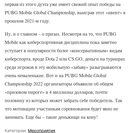
первая из этого дуэта уже имеет свежий опыт победы на
PUBG Mobile Global Championship, выиграв этот «ивент» в
прошлом 2021-м году.
Ну, и о главном – о призах. Несмотря на то, что PUBG
Mobile как киберспортивная дисциплина пока заметно
уступает в популярности более «консервативным» видам
киберспорта, вроде Dota 2 или CS:GO, деньги на турнирах
среди игроков в эту мобильную «забаву» разыгрываются
очень немаленькие. Вот и на PUBG Mobile Global
Championship 2022 организаторы объявили об общем
«призовом пироге» в 4 миллиона долларов, почти
половину из которых может забрать себе победитель. Так
что мотивации участникам соревнования будет явно не
занимать. Еще бы – такие деньжищи на кону!
Категории:
Мероприятия