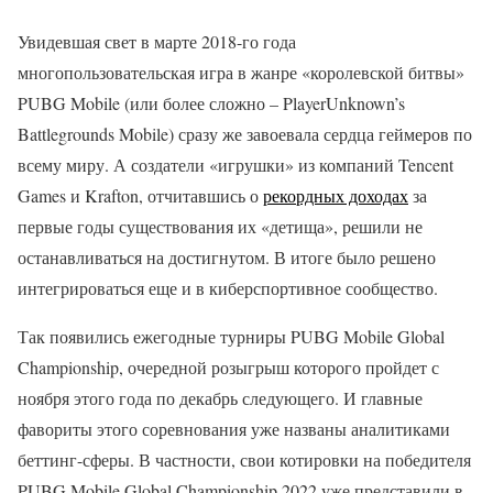
Увидевшая свет в марте 2018-го года
многопользовательская игра в жанре «королевской битвы»
PUBG Mobile (или более сложно – PlayerUnknown’s
Battlegrounds Mobile) сразу же завоевала сердца геймеров по
всему миру. А создатели «игрушки» из компаний Tencent
Games и Krafton, отчитавшись о
рекордных доходах
за
первые годы существования их «детища», решили не
останавливаться на достигнутом. В итоге было решено
интегрироваться еще и в киберспортивное сообщество.
Так появились ежегодные турниры PUBG Mobile Global
Championship, очередной розыгрыш которого пройдет с
ноября этого года по декабрь следующего. И главные
фавориты этого соревнования уже названы аналитиками
беттинг-сферы. В частности, свои котировки на победителя
PUBG Mobile Global Championship 2022 уже представили в