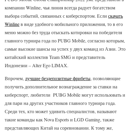
компании Winline, чья линия всегда радует богатством
выбора событий, связанных с киберспортом. Если
скачать
Winline
в виде удобного мобильного приложения, то в его
меню можно без труда отыскать котировки на победителя
главного турнира года по PUBG Mobile, согласно которым,
самые высокие шансы на успех у двух команд из Азии. Это
китайский коллектив Team SMG и представитель
Индонезии – Alter Ego LIMAX.
Впрочем,
лучшие бездепозитные фрибеты
, позволяющие
получить дополнительное вознаграждение за ставки на
киберспорт, любители PUBG Mobile могут использовать и
для пари на других участников главного турнира года.
Среди тех, кто может удивить специалистов, называют
такие команды как Nova Esports и LGD Gaming, также
представляющих Китай на соревновании. К тому же,