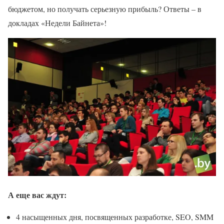
бюджетом, но получать серьезную прибыль? Ответы – в
докладах «Недели Байнета»!
А еще вас ждут:
4 насыщенных дня, посвященных разработке, SEO, SMM