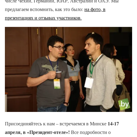
числе Чехии, Германии, ЮАР, Австралии и ОАЭ. Мы
предлагаем вспомнить, как это было:
на фото, в
презентациях и отзывах участников.
14-17
Присоединяйтесь к нам – встречаемся в Минске
апреля, в «Президент-отеле»!
Все подробности о