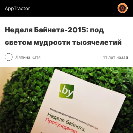
AppTractor
Неделя Байнета-2015: под
светом мудрости тысячелетий
Ляпина Катя
11 лет назад