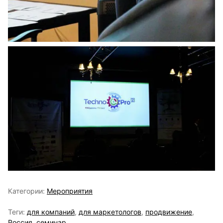
Категории:
Мероприятия
Теги:
для компаний
,
для маркетологов
,
продвижение
,
Россия
,
семинар