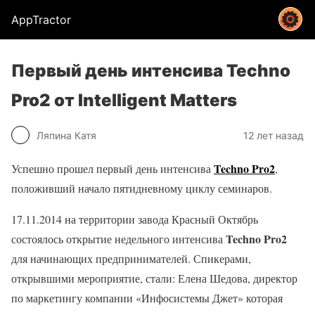
AppTractor
Первый день интенсива Techno
Pro2 от Intelligent Matters
Ляпина Катя
12 лет назад
Techno Pro2
Успешно прошел первый день интенсива
,
положивший начало пятидневному циклу семинаров.
17.11.2014 на территории завода Красный Октябрь
Techno Pro2
состоялось открытие недельного интенсива
для начинающих предпринимателей. Спикерами,
открывшими мероприятие, стали: Елена Шедова, директор
по маркетингу компании «Инфосистемы Джет» которая