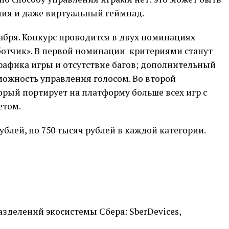
ания и даже виртуальный геймпад.
абря. Конкурс проводится в двух номинациях
ботчик». В первой номинации критериями станут
рафика игры и отсутствие багов; дополнительный
можность управления голосом. Во второй
рый портирует на платформу больше всех игр с
етом.
блей, по 750 тысяч рублей в каждой категории.
зделений экосистемы Сбера: SberDevices,