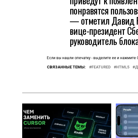
приведут к появлен
понравятся пользо
— отметил Давид 
вице-президент Сбе
руководитель блока
Если вы нашли опечатку - выделите ее и нажмите C
СВЯЗАННЫЕ ТЕМЫ:
FEATURED
HTML5
Д