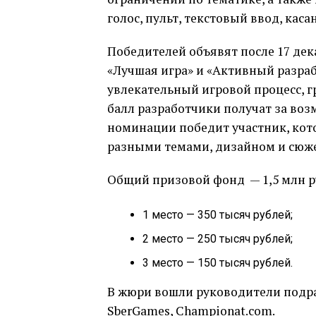
голос, пульт, текстовый ввод, кас
Победителей объявят после 17 дек
«Лучшая игра» и «Активный разра
увлекательный игровой процесс, г
балл разработчики получат за воз
номинации победит участник, кото
разными темами, дизайном и сюж
Общий призовой фонд — 1,5 млн ру
1 место — 350 тысяч рублей;
2 место — 250 тысяч рублей;
3 место — 150 тысяч рублей.
В жюри вошли руководители подра
SberGames, Championat.com.