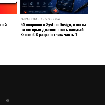
РАЗРАБОТКА
4 недели назад
ьной
50 вопросов о System Design, ответы
на которые должен знать каждый
Senior iOS-разработчик: часть 1
ИИ