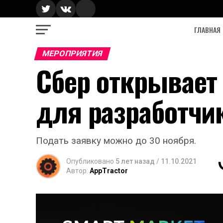
ГЛАВНАЯ
МЕРОПРИЯТИЯ
Сбер открывает
для разработчи
Подать заявку можно до 30 ноября.
Опубликовано
5 лет назад
/
11.10.2021
Автор:
AppTractor