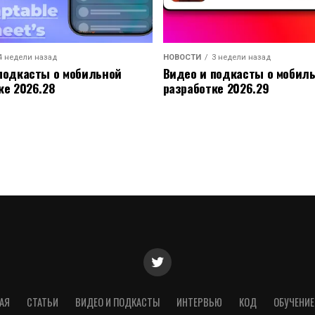
4 недели назад
НОВОСТИ
3 недели назад
подкасты о мобильной
Видео и подкасты о мобил
ке 2026.28
разработке 2026.29
АЯ
СТАТЬИ
ВИДЕО И ПОДКАСТЫ
ИНТЕРВЬЮ
КОД
ОБУЧЕНИЕ