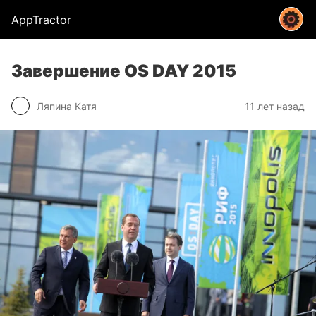
AppTractor
Завершение OS DAY 2015
Ляпина Катя
11 лет назад