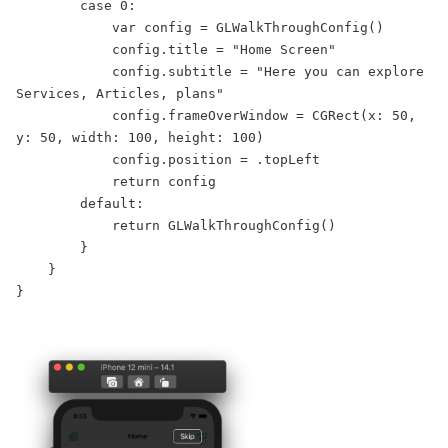
        case 0:

            var config = GLWalkThroughConfig()

            config.title = "Home Screen"

            config.subtitle = "Here you can explore 
Services, Articles, plans"

            config.frameOverWindow = CGRect(x: 50, 
y: 50, width: 100, height: 100)

            config.position = .topLeft

            return config

        default:

            return GLWalkThroughConfig()

        }

    }

}
