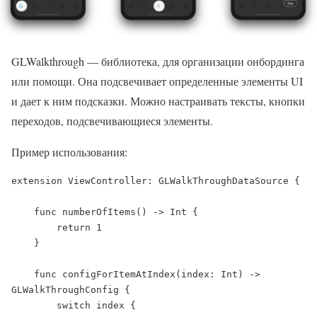
GLWalkthrough — библиотека, для организации онбординга
или помощи. Она подсвечивает определенные элементы UI
и дает к ним подсказки. Можно настраивать тексты, кнопки
переходов, подсвечивающиеся элементы.
Пример использования:
extension ViewController: GLWalkThroughDataSource {

    func numberOfItems() -> Int {

        return 1

    }

    func configForItemAtIndex(index: Int) -> 
GLWalkThroughConfig {

        switch index {
