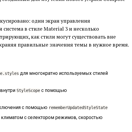
кусировано: один экран управления
система в стиле Material 3 и несколько
трирующих, как стили могут существовать вне
храняя правильные значения темы в нужное время.
для многократно используемых стилей
e.styles
 внутри
с помощью
StyleScope
отключения с помощью
rememberUpdatedStyleState
я климатом с селектором режимов, скоростью