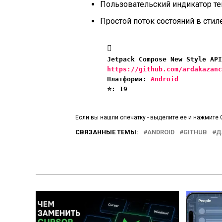
Пользовательский индикатор т
Простой поток состояний в стил
https://github.com/ardakazanc
Платформа: 
Android
⭐️: 19
Если вы нашли опечатку - выделите ее и нажмите C
СВЯЗАННЫЕ ТЕМЫ:
ANDROID
GITHUB
Д