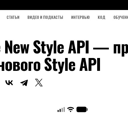
СТАТЬИ
ВИДЕО И ПОДКАСТЫ
ИНТЕРВЬЮ
КОД
ОБУЧЕН
 New Style API — п
ового Style API