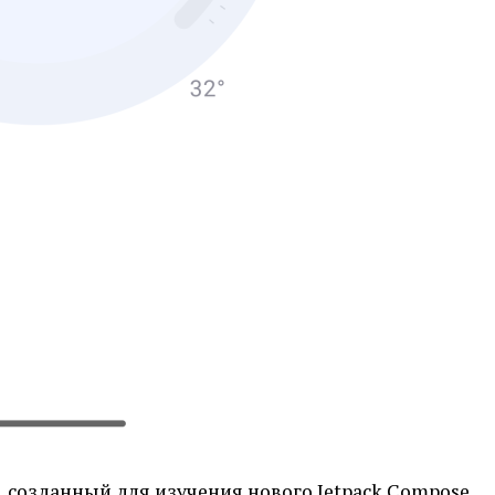
 созданный для изучения нового Jetpack Compose