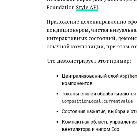
Foundation
Style API
.
Приложение целенаправленно сфо
кондиционером, чистая визуальная 
интерактивных состояний, демонс
обычной композиции, при этом со
Что демонстрирует этот пример:
Централизованный слой
AppThem
компонентов
Токены стилей обрабатываются
CompositionLocal.currentValue
Состояния нажатия, выбора и 
Компактная область управлени
вентилятора и чипом Eco