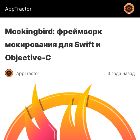
AppTractor
Mockingbird: фреймворк
мокирования для Swift и
Objective-C
AppTractor
3 года назад