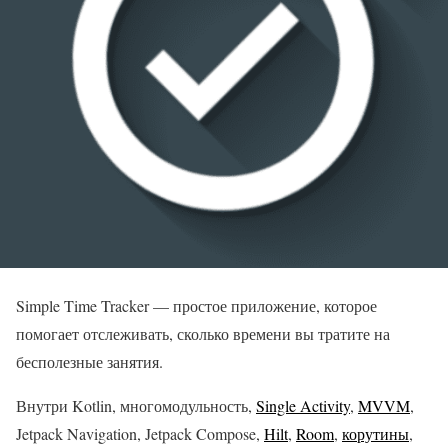
Simple Time Tracker — простое приложение, которое
помогает отслеживать, сколько времени вы тратите на
бесполезные занятия.
Внутри Kotlin, многомодульность,
Single Activity
,
MVVM
,
Jetpack Navigation, Jetpack Compose,
Hilt
,
Room
,
корутины
,