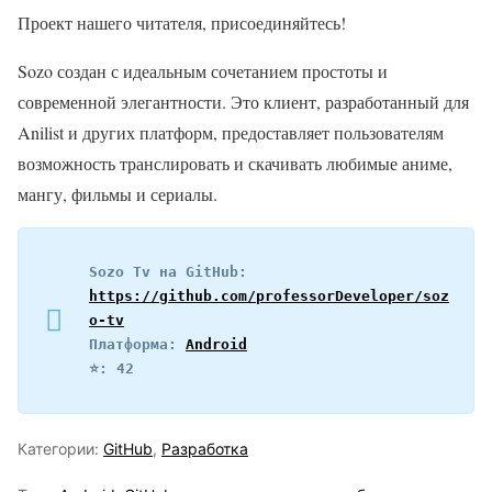
Проект нашего читателя, присоединяйтесь!
Sozo создан с идеальным сочетанием простоты и
современной элегантности. Это клиент, разработанный для
Anilist и других платформ, предоставляет пользователям
возможность транслировать и скачивать любимые аниме,
мангу, фильмы и сериалы.
Sozo Tv на GitHub: 
https://github.com/professorDeveloper/soz
o-tv
Платформа: 
Android
⭐️: 42
Категории:
GitHub
,
Разработка