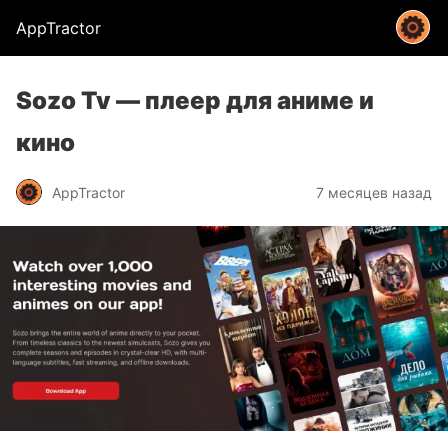
AppTractor
Sozo Tv — плеер для аниме и
кино
AppTractor
7 месяцев назад