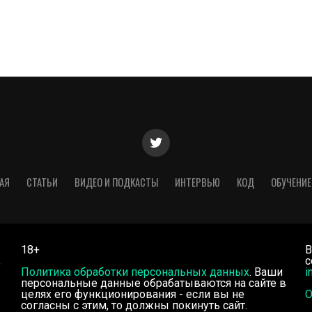
АЯ
СТАТЬИ
ВИДЕО И ПОДКАСТЫ
ИНТЕРВЬЮ
КОД
ОБУЧЕНИЕ
18+
В
,
с
Политика обработки персональных данных
. Ваши
i
персональные данные обрабатываются на сайте в
целях его функционирования - если вы не
О
согласны с этим, то должны покинуть сайт.