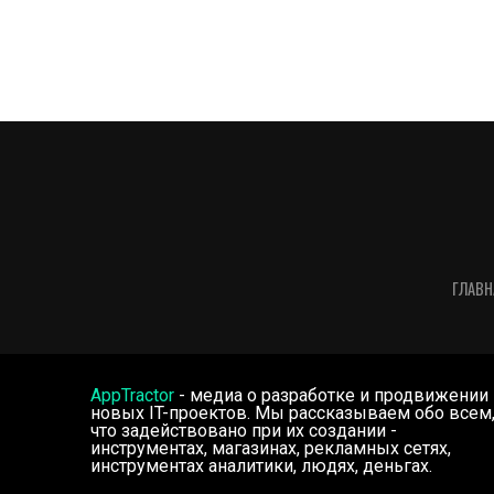
ГЛАВН
AppTractor
- медиа о разработке и продвижении
новых IT-проектов. Мы рассказываем обо всем
что задействовано при их создании -
инструментах, магазинах, рекламных сетях,
инструментах аналитики, людях, деньгах.