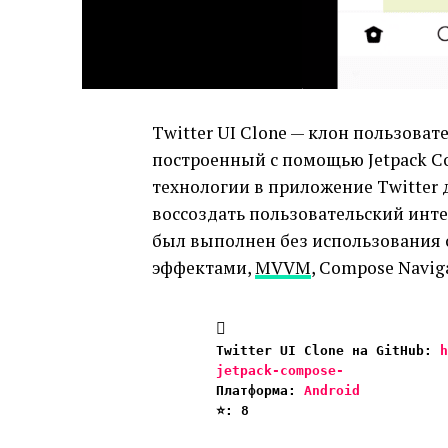
Twitter UI Clone — клон пользоват
построенный с помощью Jetpack 
технологии в приложение Twitter д
воссоздать пользовательский инте
был выполнен без использования с
эффектами,
MVVM
, Compose Naviga
Twitter UI Clone на GitHub: 
h
jetpack-compose-
Платформа: 
Android
⭐️: 8