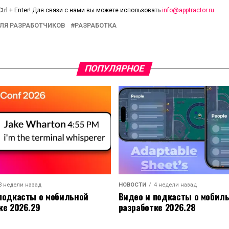
trl + Enter! Для связи с нами вы можете использовать
info@apptractor.ru
.
ЛЯ РАЗРАБОТЧИКОВ
РАЗРАБОТКА
ПОПУЛЯРНОЕ
3 недели назад
НОВОСТИ
4 недели назад
подкасты о мобильной
Видео и подкасты о мобил
ке 2026.29
разработке 2026.28