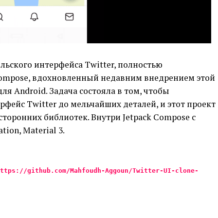
ельского интерфейса Twitter, полностью
Compose, вдохновленный недавним внедрением этой
ля Android. Задача состояла в том, чтобы
рфейс Twitter до мельчайших деталей, и этот проект
торонних библиотек. Внутри Jetpack Compose с
tion, Material 3.
ttps://github.com/Mahfoudh-Aggoun/Twitter-UI-clone-