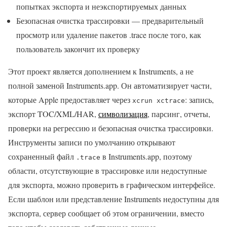
попытках экспорта и неэкспортируемых данных
Безопасная очистка трассировки — предварительный
просмотр или удаление пакетов .trace после того, как
пользователь закончит их проверку
Этот проект является дополнением к Instruments, а не
полной заменой Instruments.app. Он автоматизирует части,
которые Apple предоставляет через
: запись,
xcrun xctrace
экспорт TOC/XML/HAR,
символизация
, парсинг, отчеты,
проверки на регрессию и безопасная очистка трассировки.
Инструменты записи по умолчанию открывают
сохраненный файл
в Instruments.app, поэтому
.trace
области, отсутствующие в трассировке или недоступные
для экспорта, можно проверить в графическом интерфейсе.
Если шаблон или представление Instruments недоступны для
экспорта, сервер сообщает об этом ограничении, вместо