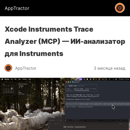
AppTractor
Xcode Instruments Trace
Analyzer (MCP) — ИИ-анализатор
для Instruments
AppTractor
3 месяца назад