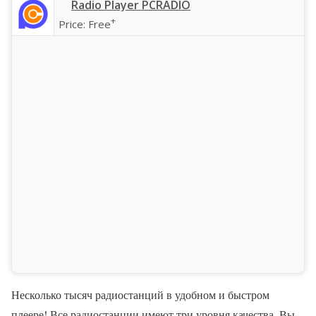
‎Radio Player PCRADIO
+
Price:
Free
Несколько тысяч радиостанций в удобном и быстром
плеере! Все радиостанции имеют три уровня качества. Вы