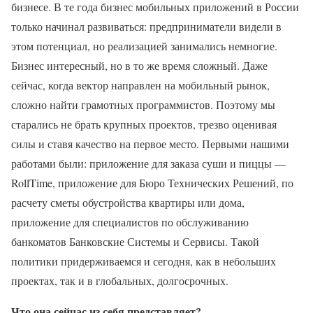
бизнесе. В те года бизнес мобильных приложений в России
только начинал развиваться: предприниматели видели в
этом потенциал, но реализацией занимались немногие.
Бизнес интересный, но в то же время сложный. Даже
сейчас, когда вектор направлен на мобильный рынок,
сложно найти грамотных программистов. Поэтому мы
старались не брать крупных проектов, трезво оценивая
силы и ставя качество на первое место. Первыми нашими
работами были: приложение для заказа суши и пиццы —
RollTime, приложение для Бюро Технических Решений, по
расчету сметы обустройства квартиры или дома,
приложение для специалистов по обслуживанию
банкоматов Банковские Системы и Сервисы. Такой
политики придерживаемся и сегодня, как в небольших
проектах, так и в глобальных, долгосрочных.
Что она сейчас из себя представляет?