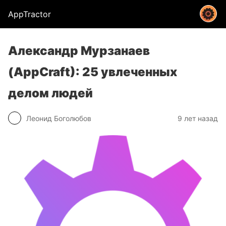
AppTractor
Александр Мурзанаев
(AppCraft): 25 увлеченных
делом людей
Леонид Боголюбов
9 лет назад