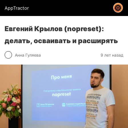
AppTractor
Евгений Крылов (nopreset):
делать, осваивать и расширять
Анна Гуляева
9 лет назад