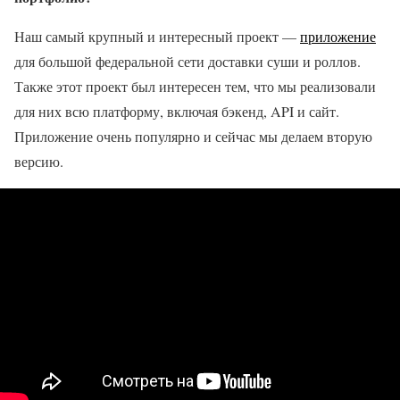
Наш самый крупный и интересный проект —
приложение
для большой федеральной сети доставки суши и роллов.
Также этот проект был интересен тем, что мы реализовали
для них всю платформу, включая бэкенд, API и сайт.
Приложение очень популярно и сейчас мы делаем вторую
версию.