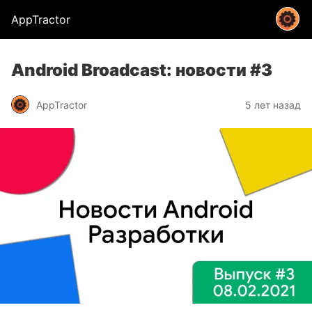
AppTractor
Android Broadcast: новости #3
AppTractor
5 лет назад