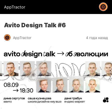
AppTractor
Avito Design Talk #6
AppTractor
4 года назад