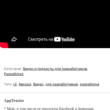
Категории:
Видео и подкасты для разработчиков
,
Разработка
Теги:
UI
,
Аврора
,
Видео
,
для разработчиков
,
разработка
AppTractor
* Meta, в том числе ее продукты Facebook и Instagram,