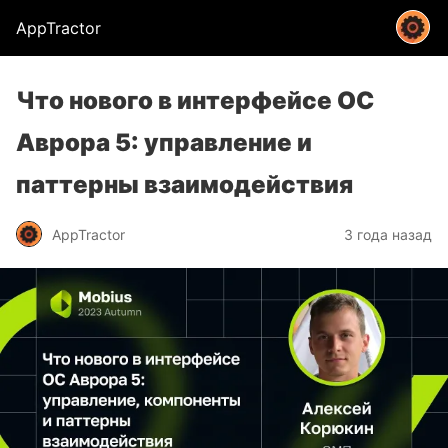
AppTractor
Что нового в интерфейсе ОС
Аврора 5: управление и
паттерны взаимодействия
AppTractor
3 года назад