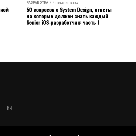
РАЗРАБОТКА
4 недели назад
ьной
50 вопросов о System Design, ответы
на которые должен знать каждый
Senior iOS-разработчик: часть 1
ИИ