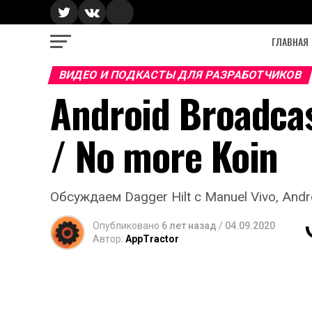
ГЛАВНАЯ
ВИДЕО И ПОДКАСТЫ ДЛЯ РАЗРАБОТЧИКОВ
Android Broadcas
/ No more Koin
Обсуждаем Dagger Hilt с Manuel Vivo, Andro
Опубликовано
6 лет назад
/
04.09.2020
Автор:
AppTractor