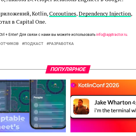
риложений, Kotlin,
Coroutines
,
Dependency Injection
,
тал в Capital One.
trl + Enter! Для связи с нами вы можете использовать
info@apptractor.ru
.
БОТЧИКОВ
ПОДКАСТ
РАЗРАБОТКА
ПОПУЛЯРНОЕ