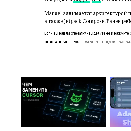
Manuel занимается архитектурой п
а также Jetpack Compose. Ранее рабо
Если вы нашли опечатку - выделите ее и нажмите C
СВЯЗАННЫЕ ТЕМЫ:
ANDROID
ДЛЯ РАЗРА