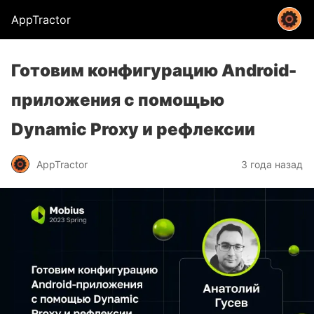
AppTractor
Готовим конфигурацию Android-
приложения с помощью
Dynamic Proxy и рефлексии
AppTractor
3 года назад