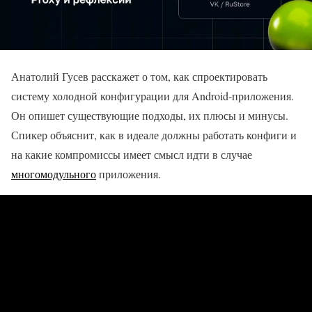
Анатолий Гусев расскажет о том, как спроектировать
систему холодной конфигурации для Android-приложения.
Он опишет существующие подходы, их плюсы и минусы.
Спикер объяснит, как в идеале должны работать конфиги и
на какие компромиссы имеет смысл идти в случае
многомодульного
приложения.