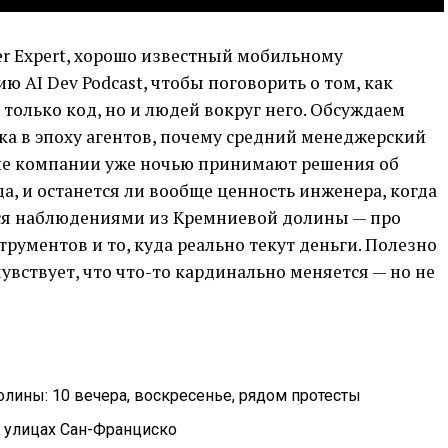
er Expert, хорошо известный мобильному
ю AI Dev Podcast, чтобы поговорить о том, как
только код, но и людей вокруг него. Обсуждаем
ка в эпоху агентов, почему средний менеджерский
кие компании уже ночью принимают решения об
, и останется ли вообще ценность инженера, когда
тся наблюдениями из Кремниевой долины — про
струментов и то, куда реально текут деньги. Полезно
чувствует, что что-то кардинально меняется — но не
олины: 10 вечера, воскресенье, рядом протесты
а улицах Сан-Франциско