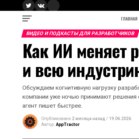
ГЛАВНАЯ
ВИДЕО И ПОДКАСТЫ ДЛЯ РАЗРАБОТЧИКОВ
Как ИИ меняет 
и всю индустр
Обсуждаем когнитивную нагрузку разрабо
компании уже ночью принимают решения о
агент пишет быстрее.
Опубликовано
2 месяца назад
/
19.06.2026
Автор:
AppTractor