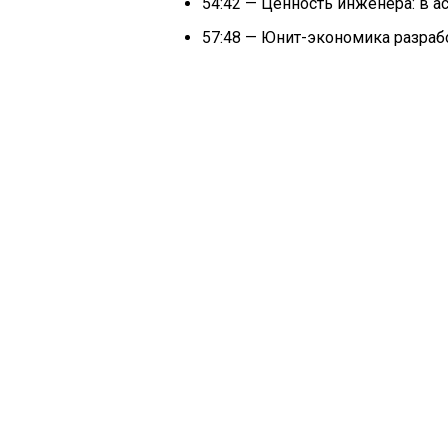
54:42 — Ценность инженера: в а
57:48 — Юнит-экономика разраб