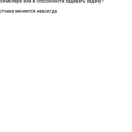
ссемблере или в способности задавать задачу?
отчика меняется навсегда