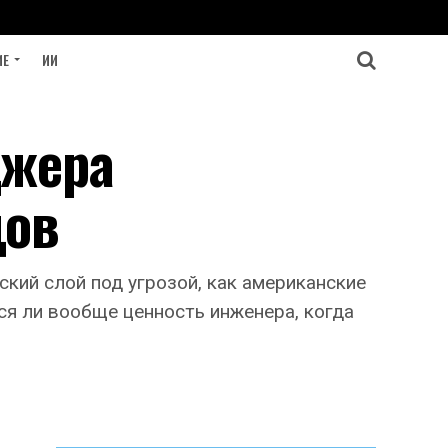
ИЕ
ИИ
джера
дов
кий слой под угрозой, как американские
ся ли вообще ценность инженера, когда