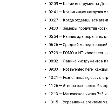
02:09 — Какие инструменты Дени
02:41 — Когнитивная нагрузка с
03:27 — Когда отдаёшь всё агент
04:33 — Замеры продуктивности
05:54 — Ранние адаптеры и те, к
06:26 — Средний менеджерский 
07:29 — FOMO в ИТ: «boost есть,
08:02 — Лавина инструментов и 
09:03 — Not invented here: кажд
10:21 — Fear of missing out vs. ст
11:26 — Агенты как новые быст
12:13 — Магическое число 7±2 
13:15 — Управление агентами vs