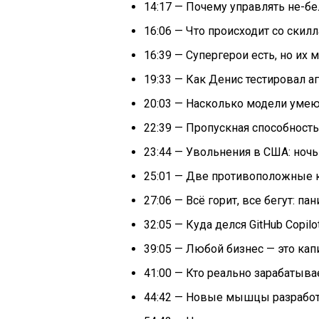
14:17 — Почему управлять не-
16:06 — Что происходит со скил
16:39 — Супергерои есть, но их 
19:33 — Как Денис тестировал а
20:03 — Насколько модели умею
22:39 — Пропускная способност
23:44 — Увольнения в США: ноч
25:01 — Две противоположные к
27:06 — Всё горит, все бегут: п
32:05 — Куда делся GitHub Copilo
39:05 — Любой бизнес — это ка
41:00 — Кто реально зарабатыв
44:42 — Новые мышцы разработ