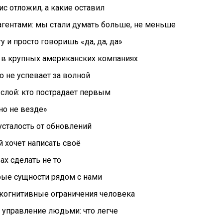
с отложил, а какие оставил
 агентами: мы стали думать больше, не меньше
у и просто говоришь «да, да, да»
 в крупных американских компаниях
то не успевает за волной
слой: кто пострадает первым
 но не везде»
усталость от обновлений
ый хочет написать своё
рах сделать не то
рые сущности рядом с нами
и когнитивные ограничения человека
. управление людьми: что легче