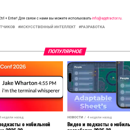
trl + Enter! Для связи с нами вы можете использовать
info@apptractor.ru
.
ОТЧИКОВ
ИСКУССТВЕННЫЙ ИНТЕЛЛЕКТ
РАЗРАБОТКА
ПОПУЛЯРНОЕ
3 недели назад
НОВОСТИ
4 недели назад
подкасты о мобильной
Видео и подкасты о мобил
ке 2026.29
разработке 2026.28