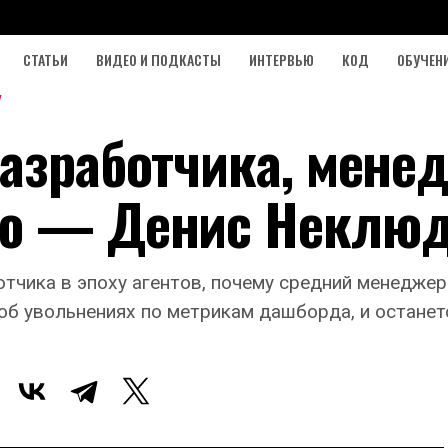
СТАТЬИ
ВИДЕО И ПОДКАСТЫ
ИНТЕРВЬЮ
КОД
ОБУЧЕН
разработчика, мене
ию — Денис Неклю
тчика в эпоху агентов, почему средний менеджерс
б увольнениях по метрикам дашборда, и останет