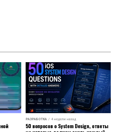
РАЗРАБОТКА
4 недели назад
ьной
50 вопросов о System Design, ответы
на которые должен знать каждый