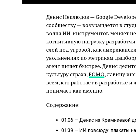
Денис Неклюдов — Google Develop
сообществу — возвращается в студи
волна ИИ-инструментов меняет не 
когнитивную нагрузку разработчи
слой под угрозой, как американс
увольнениях по метрикам дашборда
агент пишет быстрее. Денис дели
культуру страха,
FOMO
, лавину ин
всем, кто работает в разработке и 
понимает как именно.
Содержание:
01:06 — Денис из Кремниевой д
01:39 — ИИ повсюду: плакаты н