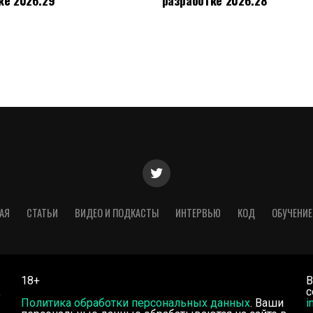
АЯ
СТАТЬИ
ВИДЕО И ПОДКАСТЫ
ИНТЕРВЬЮ
КОД
ОБУЧЕНИЕ
18+
В
,
с
Политика обработки персональных данных
. Ваши
i