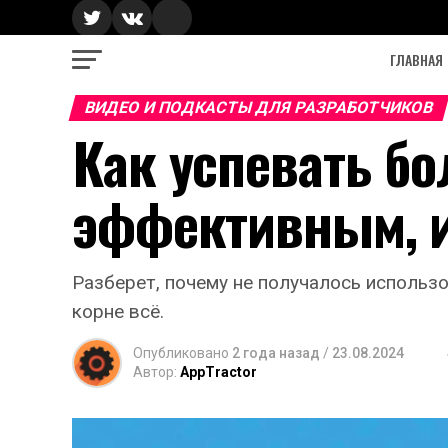
ГЛАВНАЯ
ВИДЕО И ПОДКАСТЫ ДЛЯ РАЗРАБОТЧИКОВ
Как успевать бо
эффективным, и
Разберет, почему не получалось использо
корне всё.
Опубликовано
2 года назад
/
23.08.2024
Автор:
AppTractor