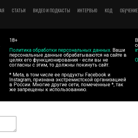
АЯ
СТАТЬИ
ВИДЕО И ПОДКАСТЫ
ИНТЕРВЬЮ
КОД
ОБУЧЕНИЕ
18+
В
,
с
Политика обработки персональных данных
. Ваши
i
персональные данные обрабатываются на сайте в
целях его функционирования - если вы не
О
согласны с этим, то должны покинуть сайт.
* Meta, в том числе ее продукты Facebook и
Instagram, признана экстремистской организацией
в России. Многие другие сети, помеченные *, так
же запрещены к использованию.