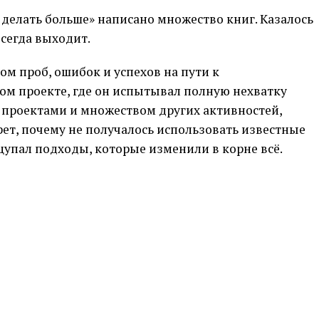
делать больше» написано множество книг. Казалось
всегда выходит.
м проб, ошибок и успехов на пути к
ом проекте, где он испытывал полную нехватку
 проектами и множеством других активностей,
рет, почему не получалось использовать известные
ащупал подходы, которые изменили в корне всё.