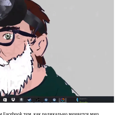
м Facebook тем, как радикально меняется мир