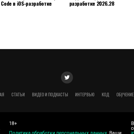
 Code в iOS-разработке
разработке 2026.28
АЯ
СТАТЬИ
ВИДЕО И ПОДКАСТЫ
ИНТЕРВЬЮ
КОД
ОБУЧЕНИЕ
18+
В
,
с
Политика обработки персональных данных
. Ваши
i