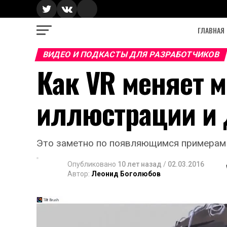
ГЛАВНАЯ
ВИДЕО И ПОДКАСТЫ ДЛЯ РАЗРАБОТЧИКОВ
Как VR меняет 
иллюстрации и 
Это заметно по появляющимся примерам те
Опубликовано
10 лет назад
/
02.03.2016
Автор:
Леонид Боголюбов