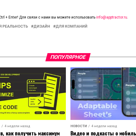
trl + Enter! Для связи с нами вы можете использовать
info@apptractor.ru
.
Я РЕАЛЬНОСТЬ
ДИЗАЙН
ДЛЯ КОМПАНИЙ
ПОПУЛЯРНОЕ
4 недели назад
НОВОСТИ
4 недели назад
ов, как получить максимум
Видео и подкасты о мобил