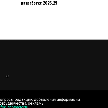
разработке 2026.29
ИИ
опросы редакции, добавления информации,
отрудничества, рекламы:
nfo@apptractor.ru