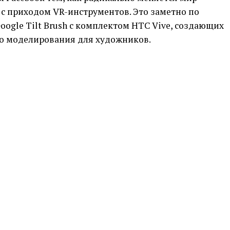
с приходом VR-инструментов. Это заметно по
ogle Tilt Brush с комплектом HTC Vive, создающих
о моделирования для художников.