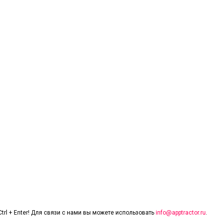
trl + Enter! Для связи с нами вы можете использовать
info@apptractor.ru
.