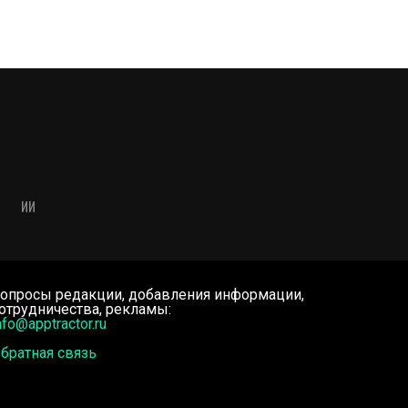
ИИ
опросы редакции, добавления информации,
отрудничества, рекламы:
nfo@apptractor.ru
братная связь