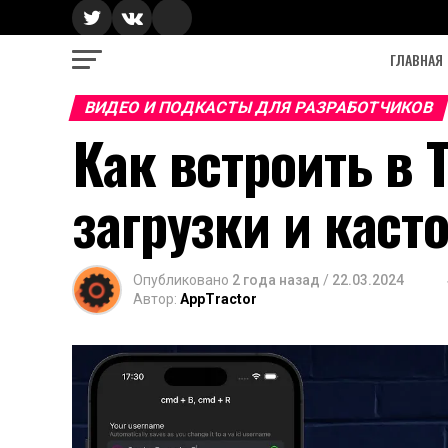
ГЛАВНАЯ
ВИДЕО И ПОДКАСТЫ ДЛЯ РАЗРАБОТЧИКОВ
Как встроить в 
загрузки и каст
Опубликовано
2 года назад
/
22.03.2024
Автор:
AppTractor