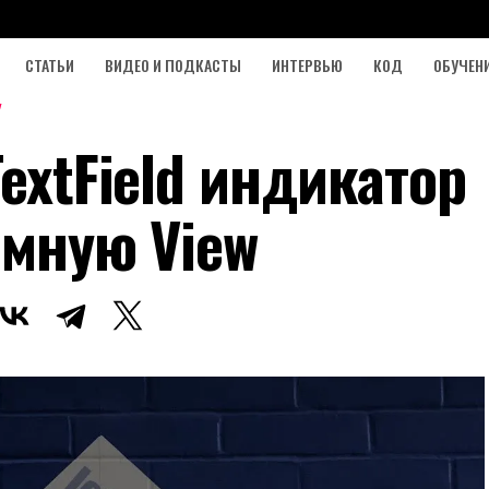
СТАТЬИ
ВИДЕО И ПОДКАСТЫ
ИНТЕРВЬЮ
КОД
ОБУЧЕН
TextField индикатор
омную View