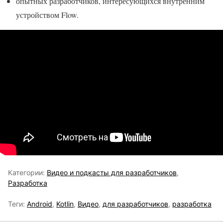
опытных разработчиков, интересующихся внутренним
устройством Flow.
Категории:
Видео и подкасты для разработчиков
,
Разработка
Теги:
Android
,
Kotlin
,
Видео
,
для разработчиков
,
разработка