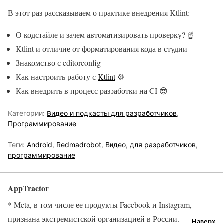
В этот раз рассказываем о практике внедрения Ktlint:
О кодстайле и зачем автоматизировать проверку? ☝️
Ktlint и отличие от форматирования кода в студии
Знакомство с editorconfig
Как настроить работу с
Ktlint
⚙️
Как внедрить в процесс разработки на CI 😎
Категории:
Видео и подкасты для разработчиков
,
Программирование
Теги:
Android
,
Redmadrobot
,
Видео
,
для разработчиков
,
программирование
AppTractor
* Meta, в том числе ее продукты Facebook и Instagram,
признана экстремистской организацией в России.
Наверх