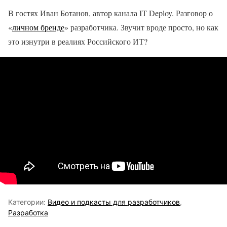
В гостях Иван Ботанов, автор канала IT Deploy. Разговор о
«
личном бренде
» разработчика. Звучит вроде просто, но как
это изнутри в реалиях Российского ИТ?
Категории:
Видео и подкасты для разработчиков
,
Разработка