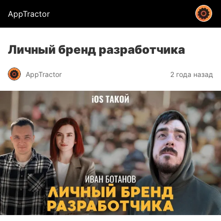
AppTractor
Личный бренд разработчика
AppTractor
2 года назад