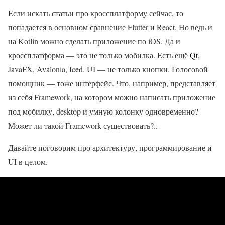
Если искать статьи про кроссплатформу сейчас, то
попадается в основном сравнение Flutter и React. Но ведь и
на Kotlin можно сделать приложение по iOS. Да и
кроссплатформа — это не только мобилка. Есть ещё
Qt
,
JavaFX, Avalonia, Iced. UI — не только кнопки. Голосовой
помощник — тоже интерфейс. Что, например, представляет
из себя Framework, на котором можно написать приложение
под мобилку, desktop и умную колонку одновременно?
Может ли такой Framework существовать?..
Давайте поговорим про архитектуру, программирование и
UI в целом.