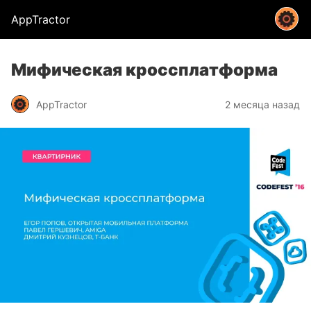
AppTractor
Мифическая кроссплатформа
AppTractor
2 месяца назад