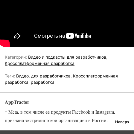
Категории:
Видео и подкасты для разработчиков
,
Кроссплатформенная разработка
Теги:
Видео
,
для разработчиков
,
Кроссплатформенная
разработка
,
разработка
AppTractor
* Meta, в том числе ее продукты Facebook и Instagram,
признана экстремистской организацией в России.
Наверх