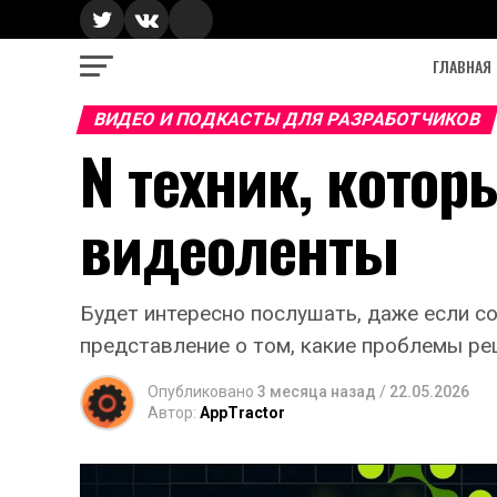
ГЛАВНАЯ
ВИДЕО И ПОДКАСТЫ ДЛЯ РАЗРАБОТЧИКОВ
N техник, котор
видеоленты
Будет интересно послушать, даже если с
представление о том, какие проблемы ре
Опубликовано
3 месяца назад
/
22.05.2026
Автор:
AppTractor