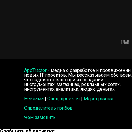
ГЛАВН
AppTractor
- медиа о разработке и продвижении
новых IT-проектов. Мы рассказываем обо всем
что задействовано при их создании -
инструментах, магазинах, рекламных сетях,
инструментах аналитики, людях, деньгах.
Реклама
|
Спец. проекты
|
Мероприятия
Определитель грибов
Чем заменить
Сообщить об опечатке