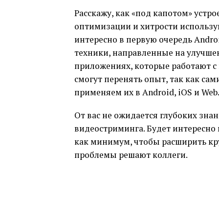
Расскажу, как «под капотом» устр
оптимизации и хитрости использую
интересно в первую очередь Andr
техники, направленные на улучшен
приложениях, которые работают с 
смогут перенять опыт, так как са
применяем их в Android, iOS и Web
От вас не ожидается глубоких зна
видеостриминга. Будет интересно 
как минимум, чтобы расширить кру
проблемы решают коллеги.