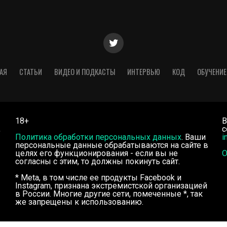
АЯ
СТАТЬИ
ВИДЕО И ПОДКАСТЫ
ИНТЕРВЬЮ
КОД
ОБУЧЕНИЕ
18+
В
,
с
Политика обработки персональных данных
. Ваши
i
персональные данные обрабатываются на сайте в
целях его функционирования - если вы не
О
согласны с этим, то должны покинуть сайт.
* Meta, в том числе ее продукты Facebook и
Instagram, признана экстремистской организацией
в России. Многие другие сети, помеченные *, так
же запрещены к использованию.