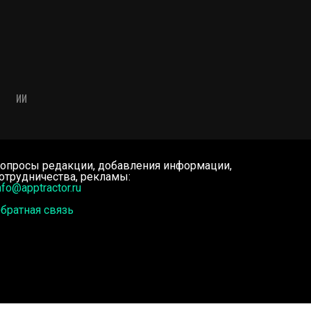
ИИ
опросы редакции, добавления информации,
отрудничества, рекламы:
nfo@apptractor.ru
братная связь