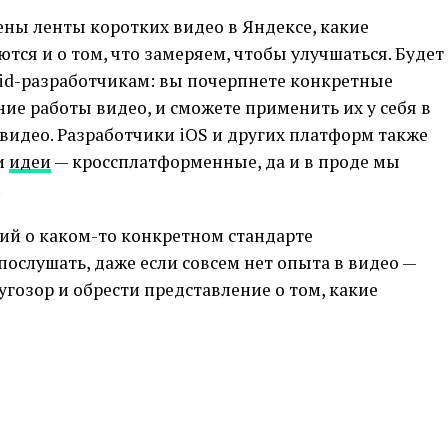
оены ленты коротких видео в Яндексе, какие
тся и о том, что замеряем, чтобы улучшаться. Будет
oid-разработчикам: вы почерпнете конкретные
ие работы видео, и сможете применить их у себя в
видео. Разработчики iOS и других платформ также
ми
идеи
— кроссплатформенные, да и в проде мы
.
ний о каком-то конкретном стандарте
послушать, даже если совсем нет опыта в видео —
гозор и обрести представление о том, какие