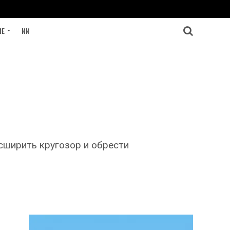
ИЕ
ИИ
сширить кругозор и обрести