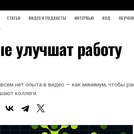
СТАТЬИ
ВИДЕО И ПОДКАСТЫ
ИНТЕРВЬЮ
КОД
ОБУЧЕН
ые улучшат работу
овсем нет опыта в видео — как минимум, чтобы ра
шают коллеги.