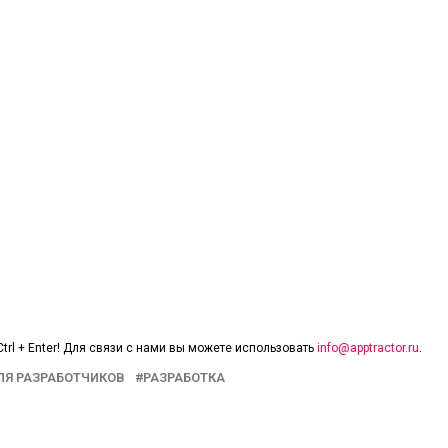
trl + Enter! Для связи с нами вы можете использовать
info@apptractor.ru
.
ЛЯ РАЗРАБОТЧИКОВ
РАЗРАБОТКА