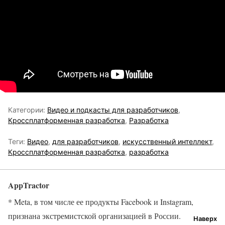
Категории:
Видео и подкасты для разработчиков
,
Кроссплатформенная разработка
,
Разработка
Теги:
Видео
,
для разработчиков
,
искусственный интеллект
,
Кроссплатформенная разработка
,
разработка
AppTractor
* Meta, в том числе ее продукты Facebook и Instagram,
признана экстремистской организацией в России.
Наверх