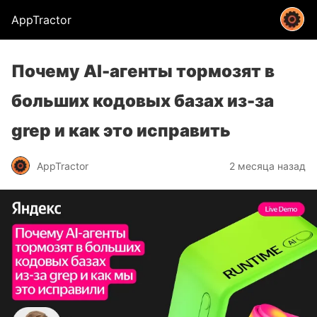
AppTractor
Почему Al-агенты тормозят в
больших кодовых базах из-за
grep и как это исправить
AppTractor
2 месяца назад