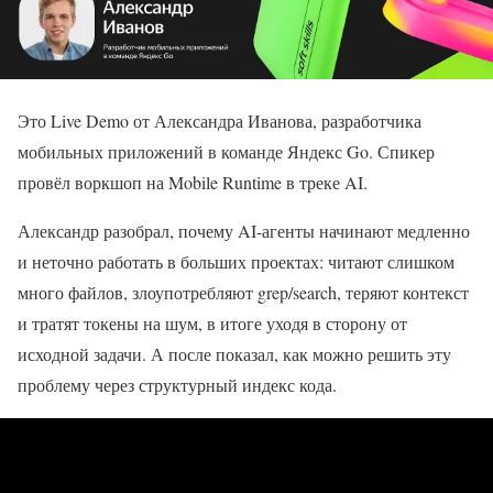
Это Live Demo от Александра Иванова, разработчика
мобильных приложений в команде Яндекс Go. Спикер
провёл воркшоп на Mobile Runtime в треке AI.
Александр разобрал, почему AI-агенты начинают медленно
и неточно работать в больших проектах: читают слишком
много файлов, злоупотребляют grep/search, теряют контекст
и тратят токены на шум, в итоге уходя в сторону от
исходной задачи. А после показал, как можно решить эту
проблему через структурный индекс кода.