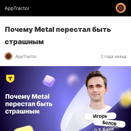
AppTractor
Почему Metal перестал быть
страшным
AppTractor
2 года назад