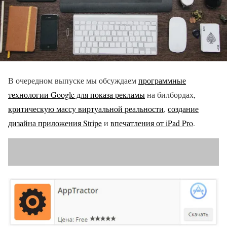
В очередном выпуске мы обсуждаем
программные
технологии Google для показа рекламы
на билбордах,
критическую массу виртуальной реальности
,
создание
дизайна приложения Stripe
и
впечатления от iPad Pro
.