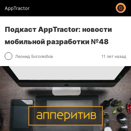
AppTractor
Подкаст AppTractor: новости
мобильной разработки №48
Леонид Боголюбов
11 лет назад