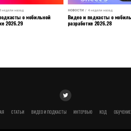
3 недели назад
НОВОСТИ
4 недели назад
подкасты о мобильной
Видео и подкасты о мобил
ке 2026.29
разработке 2026.28
АЯ
СТАТЬИ
ВИДЕО И ПОДКАСТЫ
ИНТЕРВЬЮ
КОД
ОБУЧЕНИЕ