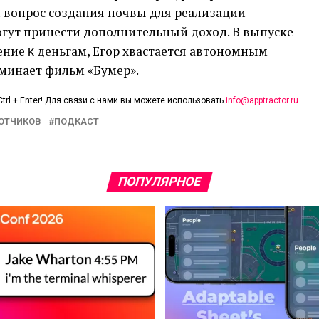
 вопрос создания почвы для реализации
огут принести дополнительный доход. В выпуске
ение ĸ деньгам, Егор хвастается автономным
оминает фильм «Бумер».
trl + Enter! Для связи с нами вы можете использовать
info@apptractor.ru
.
БОТЧИКОВ
ПОДКАСТ
ПОПУЛЯРНОЕ