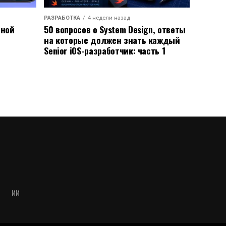
РАЗРАБОТКА
4 недели назад
ьной
50 вопросов о System Design, ответы
на которые должен знать каждый
Senior iOS-разработчик: часть 1
ИИ