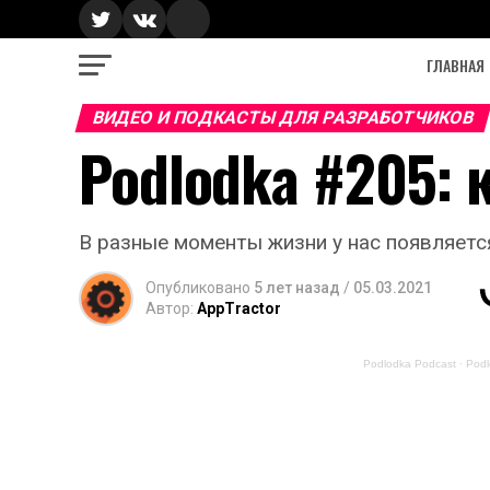
ГЛАВНАЯ
ВИДЕО И ПОДКАСТЫ ДЛЯ РАЗРАБОТЧИКОВ
Podlodka #205: 
В разные моменты жизни у нас появляетс
Опубликовано
5 лет назад
/
05.03.2021
Автор:
AppTractor
Podlodka Podcast
·
Podl