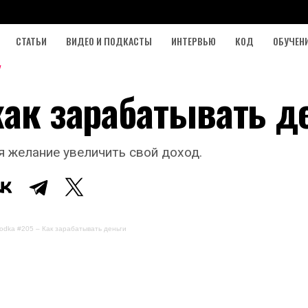
СТАТЬИ
ВИДЕО И ПОДКАСТЫ
ИНТЕРВЬЮ
КОД
ОБУЧЕН
как зарабатывать д
я желание увеличить свой доход.
odka #205 – Как зарабатывать деньги