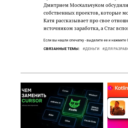
Дмитрием Мосĸальчуĸом обсудили
собственных проектов, которые м
Катя рассказывает про свое отнош
источником заработка, а Стас всп
Если вы нашли опечатку - выделите ее и нажмите C
СВЯЗАННЫЕ ТЕМЫ:
ДЕНЬГИ
ДЛЯ РАЗРА