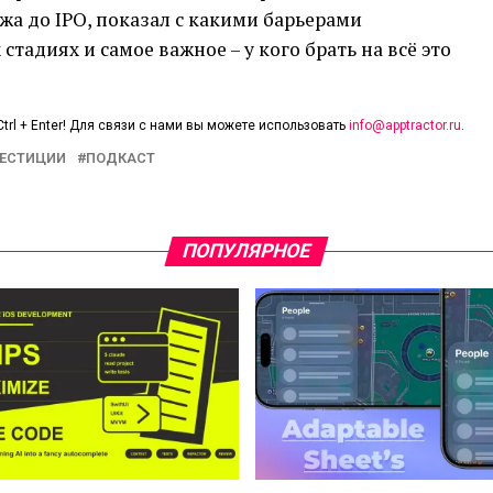
жа до IPO, показал с какими барьерами
тадиях и самое важное – у кого брать на всё это
trl + Enter! Для связи с нами вы можете использовать
info@apptractor.ru
.
ЕСТИЦИИ
ПОДКАСТ
ПОПУЛЯРНОЕ