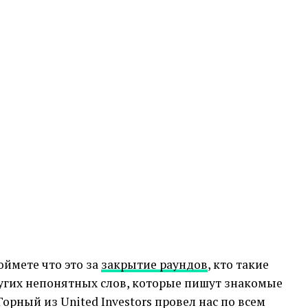
оймете что это за
закрытие раундов
, кто такие
ругих непонятных слов, которые пишут знакомые
Горный из United Investors провел нас по всем