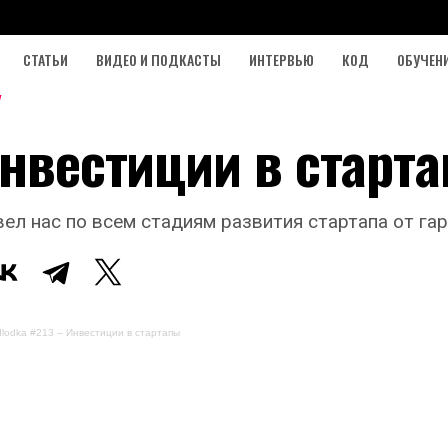
СТАТЬИ
ВИДЕО И ПОДКАСТЫ
ИНТЕРВЬЮ
КОД
ОБУЧЕН
инвестиции в старт
вел нас по всем стадиям развития стартапа от гар
lodka #213 – Инвестиции в стартапы