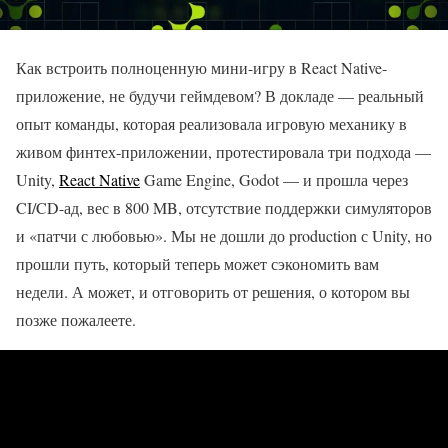
Как встроить полноценную мини-игру в React Native-
приложение, не будучи геймдевом? В докладе — реальный
опыт команды, которая реализовала игровую механику в
живом финтех-приложении, протестировала три подхода —
Unity,
React Native
Game Engine, Godot — и прошла через
CI/CD-ад, вес в 800 MB, отсутствие поддержки симуляторов
и «патчи с любовью». Мы не дошли до production с Unity, но
прошли путь, который теперь может сэкономить вам
недели. А может, и отговорить от решения, о котором вы
позже пожалеете.