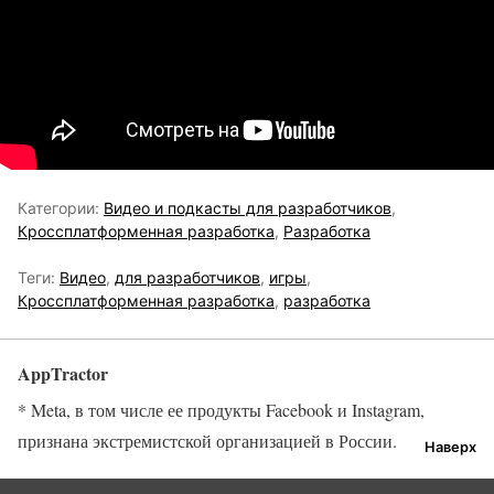
Категории:
Видео и подкасты для разработчиков
,
Кроссплатформенная разработка
,
Разработка
Теги:
Видео
,
для разработчиков
,
игры
,
Кроссплатформенная разработка
,
разработка
AppTractor
* Meta, в том числе ее продукты Facebook и Instagram,
признана экстремистской организацией в России.
Наверх