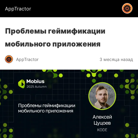
AppTractor
Проблемы геймификации
мобильного приложения
AppTractor
3 месяца назад