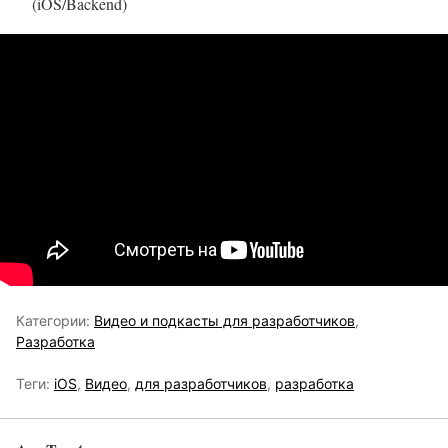
(iOS/Backend)
Категории:
Видео и подкасты для разработчиков
,
Разработка
Теги:
iOS
,
Видео
,
для разработчиков
,
разработка