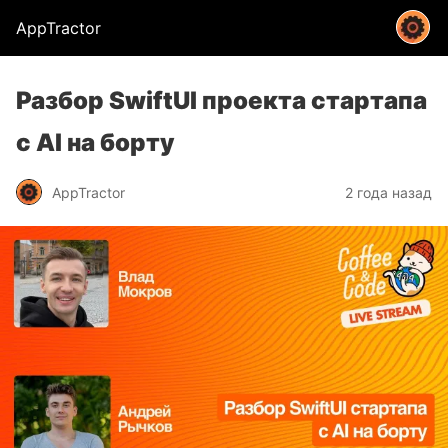
AppTractor
Разбор SwiftUI проекта стартапа
с AI на борту
AppTractor
2 года назад