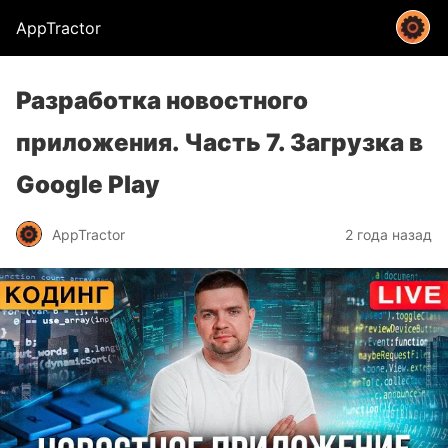
AppTractor
Разработка новостного
приложения. Часть 7. Загрузка в
Google Play
AppTractor
2 года назад