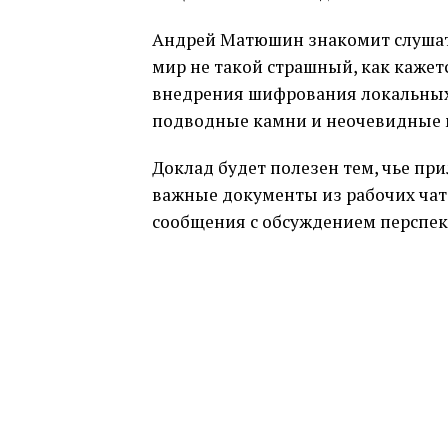
Андрей Матюшин знакомит слуша
мир не такой страшный, как кажет
внедрения шифрования локальных 
подводные камни и неочевидные м
Доклад будет полезен тем, чье пр
важные документы из рабочих чат
сообщения с обсуждением перспек