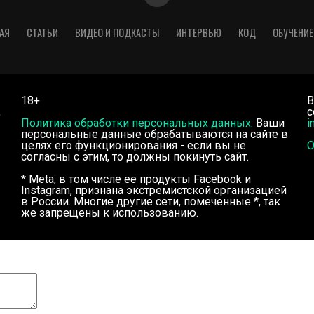
АЯ
СТАТЬИ
ВИДЕО И ПОДКАСТЫ
ИНТЕРВЬЮ
КОД
ОБУЧЕНИЕ
18+
В
,
с
Политика обработки персональных данных
. Ваши
i
персональные данные обрабатываются на сайте в
целях его функционирования - если вы не
О
согласны с этим, то должны покинуть сайт.
* Meta, в том числе ее продукты Facebook и
Instagram, признана экстремистской организацией
в России. Многие другие сети, помеченные *, так
же запрещены к использованию.