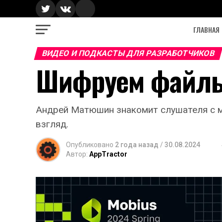
ГЛАВНАЯ
ВИДЕО И ПОДКАСТЫ ДЛЯ РАЗРАБОТЧИКОВ
Шифруем файлы
Андрей Матюшин знакомит слушателя с ми
взгляд.
Опубликовано
2 года назад
/
30.08.2024
Автор:
AppTractor