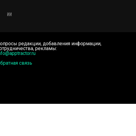
ИИ
опросы редакции, добавления информации,
отрудничества, рекламы:
nfo@apptractor.ru
братная связь