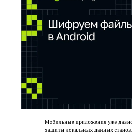
Мобильные приложения уже давно 
защиты локальных данных станови