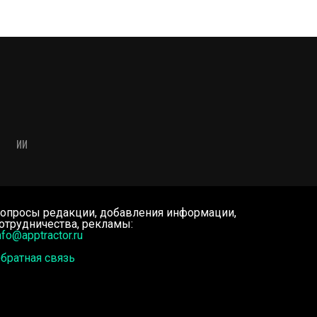
ИИ
опросы редакции, добавления информации,
отрудничества, рекламы:
nfo@apptractor.ru
братная связь