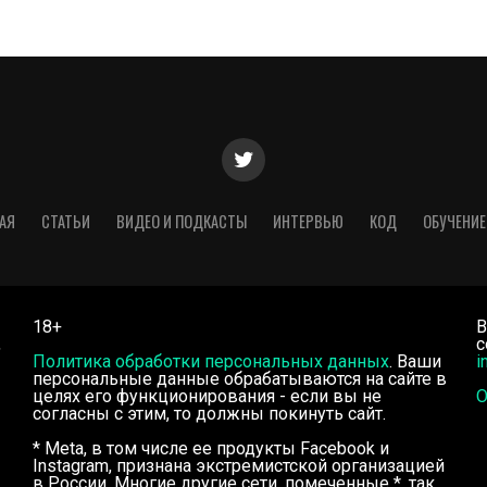
АЯ
СТАТЬИ
ВИДЕО И ПОДКАСТЫ
ИНТЕРВЬЮ
КОД
ОБУЧЕНИЕ
18+
В
,
с
Политика обработки персональных данных
. Ваши
i
персональные данные обрабатываются на сайте в
целях его функционирования - если вы не
О
согласны с этим, то должны покинуть сайт.
* Meta, в том числе ее продукты Facebook и
Instagram, признана экстремистской организацией
в России. Многие другие сети, помеченные *, так