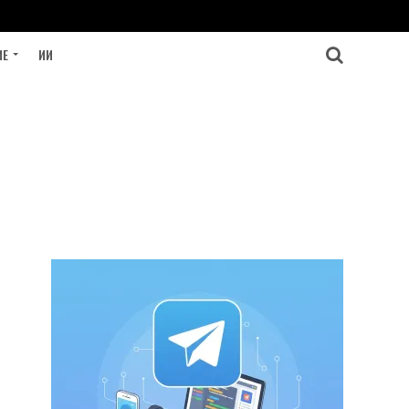
ИЕ
ИИ