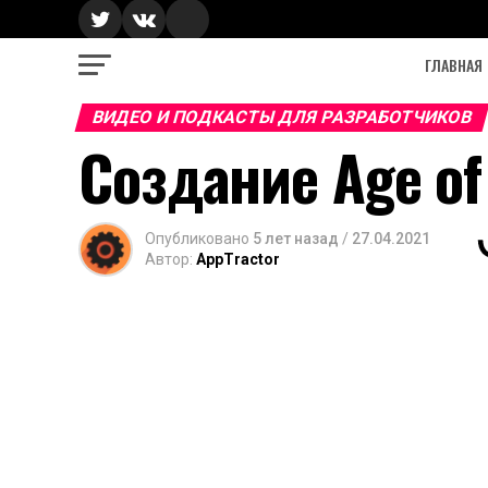
ГЛАВНАЯ
ВИДЕО И ПОДКАСТЫ ДЛЯ РАЗРАБОТЧИКОВ
Создание Age of 
Опубликовано
5 лет назад
/
27.04.2021
Автор:
AppTractor