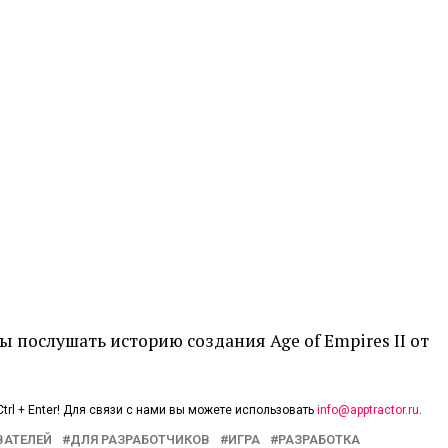
 послушать историю создания Age of Empires II от
trl + Enter! Для связи с нами вы можете использовать
info@apptractor.ru
.
ВАТЕЛЕЙ
ДЛЯ РАЗРАБОТЧИКОВ
ИГРА
РАЗРАБОТКА