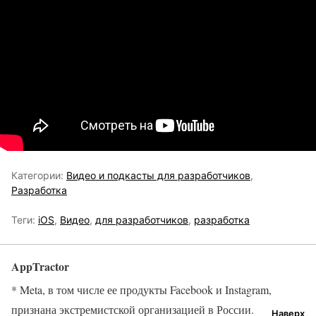
Категории:
Видео и подкасты для разработчиков
,
Разработка
Теги:
iOS
,
Видео
,
для разработчиков
,
разработка
AppTractor
* Meta, в том числе ее продукты Facebook и Instagram,
признана экстремистской организацией в России.
Наверх