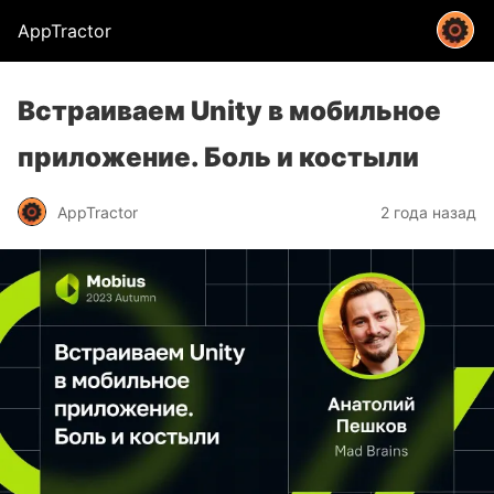
AppTractor
Встраиваем Unity в мобильное
приложение. Боль и костыли
AppTractor
2 года назад