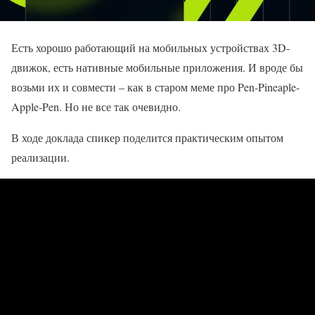
Есть хорошо работающий на мобильных устройствах 3D-
движок, есть нативные мобильные приложения. И вроде бы
возьми их и совмести – как в старом меме про Pen-Pineaple-
Apple-Pen. Но не все так очевидно.
В ходе доклада спикер поделится практическим опытом
реализации.