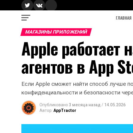
ГЛАВНАЯ
МАГАЗИНЫ ПРИЛОЖЕНИЙ
Apple работает 
агентов в App St
Если Apple сможет найти способ лучше 
конфиденциальности и безопасности через
Опубликовано
3 месяца назад
/
14.05.2026
Автор:
AppTractor