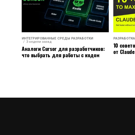
ИНТЕГРИРОВАННЫЕ СРЕДЫ РАЗРАБОТКИ
РАЗРАБОТКА
3 недели назад
10 совет
Аналоги Cursor для разработчиков:
от Claude
что выбрать для работы с кодом