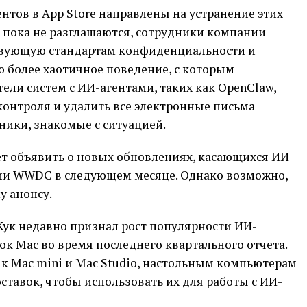
нтов в App Store направлены на устранение этих
 пока не разглашаются, сотрудники компании
ствующую стандартам конфиденциальности и
 более хаотичное поведение, с которым
ели систем с ИИ-агентами, таких как OpenClaw,
контроля и удалить все электронные письма
ники, знакомые с ситуацией.
жет объявить о новых обновлениях, касающихся ИИ-
нции WWDC в следующем месяце. Однако возможно,
у анонсу.
Кук недавно признал рост популярности ИИ-
ок Mac во время последнего квартального отчета.
к Mac mini и Mac Studio, настольным компьютерам
тавок, чтобы использовать их для работы с ИИ-