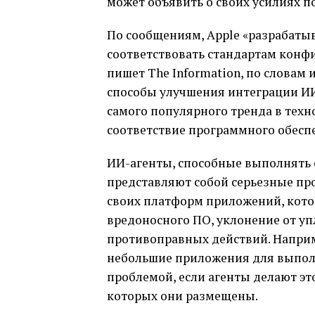
может объявить о своих усилиях п
По сообщениям, Apple «разрабаты
соответствовать стандартам конфи
пишет The Information, по словам 
способы улучшения интеграции ИИ-
самого популярного тренда в тех
соответствие программного обесп
ИИ-агенты, способные выполнять 
представляют собой серьезные пр
своих платформ приложений, кото
вредоносного ПО, уклонение от уп
противоправных действий. Наприм
небольшие приложения для выполн
проблемой, если агенты делают это
которых они размещены.