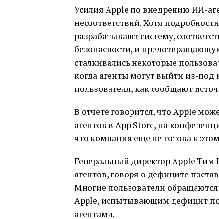
Усилия Apple по внедрению ИИ-аге
несоответствий. Хотя подробности
разрабатывают систему, соответ
безопасности, и предотвращающую
сталкивались некоторые пользоват
когда агенты могут выйти из-под 
пользователя, как сообщают источ
В отчете говорится, что Apple мо
агентов в App Store, на конфере
что компания еще не готова к этом
Генеральный директор Apple Тим 
агентов, говоря о дефиците постав
Многие пользователи обращаются 
Apple, испытывающим дефицит пос
агентами.