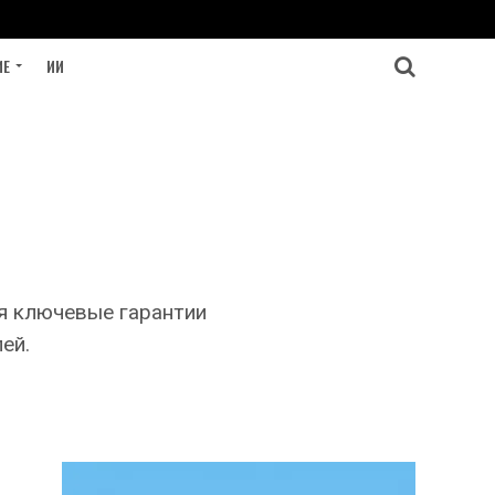
ИЕ
ИИ
я ключевые гарантии
ей.