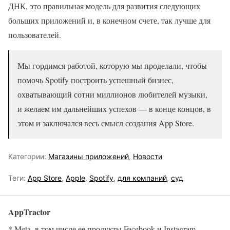
ДНК, это правильная модель для развития следующих
больших приложений и, в конечном счете, так лучше для
пользователей.
Мы гордимся работой, которую мы проделали, чтобы
помочь Spotify построить успешный бизнес,
охватывающий сотни миллионов любителей музыки,
и желаем им дальнейших успехов — в конце концов, в
этом и заключался весь смысл создания App Store.
Категории:
Магазины приложений
,
Новости
Теги:
App Store
,
Apple
,
Spotify
,
для компаний
,
суд
AppTractor
* Meta, в том числе ее продукты Facebook и Instagram,